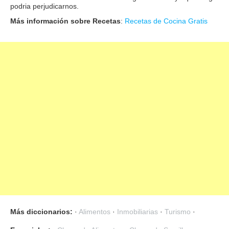
podria perjudicarnos.
Más información sobre Recetas
:
Recetas de Cocina Gratis
Más diccionarios:
·
Alimentos
·
Inmobiliarias
·
Turismo
·