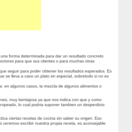
 una forma determinada para dar un resultado concreto.
doctores para que sus clientes o para muchas otras
 que seguir para poder obtener los resultados esperados. Es
 se lleva a cavo un plato en especial, sobretodo si no es
tar, en algunos casos, la mezcla de algunos alimentos o
iones, muy bentajosa ya que nos indica con que y como
stropeado, lo cual podria suponer tambien un desperdicio
ica ciertas recetas de cocina sin saber su origen. Eso
i ceremos escribir nuestra propia receta, es aconsejable