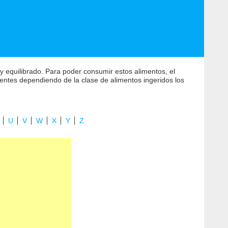
y equilibrado. Para poder consumir estos alimentos, el
entes dependiendo de la clase de alimentos ingeridos los
U
V
W
X
Y
Z