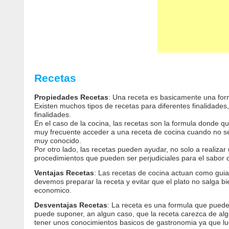
Recetas
Propiedades Recetas
: Una receta es basicamente una for
Existen muchos tipos de recetas para diferentes finalidades
finalidades.
En el caso de la cocina, las recetas son la formula donde 
muy frecuente acceder a una receta de cocina cuando no se 
muy conocido.
Por otro lado, las recetas pueden ayudar, no solo a realizar
procedimientos que pueden ser perjudiciales para el sabor de
Ventajas Recetas
: Las recetas de cocina actuan como guia
devemos preparar la receta y evitar que el plato no salga b
economico.
Desventajas Recetas
: La receta es una formula que puede
puede suponer, an algun caso, que la receta carezca de algu
tener unos conocimientos basicos de gastronomia ya que lu