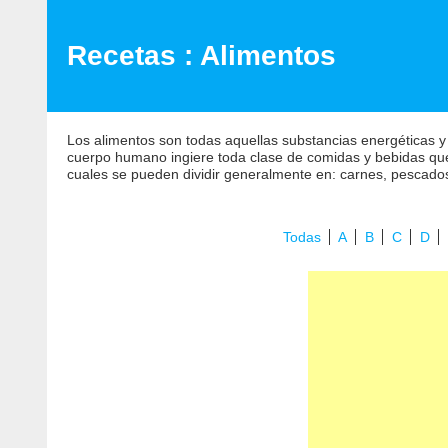
Recetas : Alimentos
Los alimentos son todas aquellas substancias energéticas y
cuerpo humano ingiere toda clase de comidas y bebidas que 
cuales se pueden dividir generalmente en: carnes, pescados,
Todas
A
B
C
D