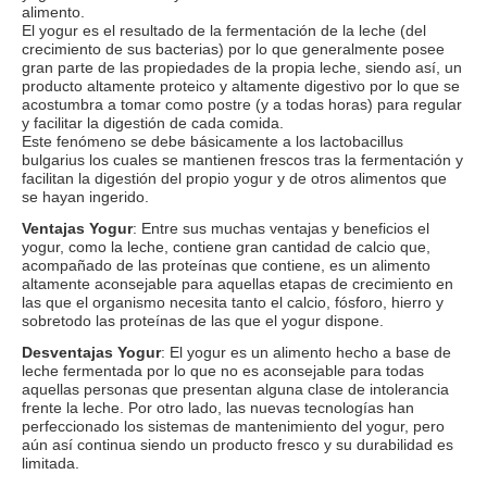
alimento.
El yogur es el resultado de la fermentación de la leche (del
crecimiento de sus bacterias) por lo que generalmente posee
gran parte de las propiedades de la propia leche, siendo así, un
producto altamente proteico y altamente digestivo por lo que se
acostumbra a tomar como postre (y a todas horas) para regular
y facilitar la digestión de cada comida.
Este fenómeno se debe básicamente a los lactobacillus
bulgarius los cuales se mantienen frescos tras la fermentación y
facilitan la digestión del propio yogur y de otros alimentos que
se hayan ingerido.
Ventajas Yogur
: Entre sus muchas ventajas y beneficios el
yogur, como la leche, contiene gran cantidad de calcio que,
acompañado de las proteínas que contiene, es un alimento
altamente aconsejable para aquellas etapas de crecimiento en
las que el organismo necesita tanto el calcio, fósforo, hierro y
sobretodo las proteínas de las que el yogur dispone.
Desventajas Yogur
: El yogur es un alimento hecho a base de
leche fermentada por lo que no es aconsejable para todas
aquellas personas que presentan alguna clase de intolerancia
frente la leche. Por otro lado, las nuevas tecnologías han
perfeccionado los sistemas de mantenimiento del yogur, pero
aún así continua siendo un producto fresco y su durabilidad es
limitada.